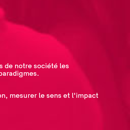
 de notre société les
 paradigmes.
on, mesurer le sens et l'impact