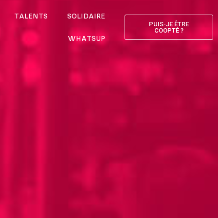
TALENTS
SOLIDAIRE
PUIS-JE ÊTRE
COOPTÉ ?
WHATSUP