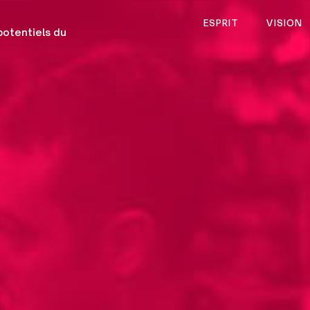
ESPRIT
VISION
otentiels du