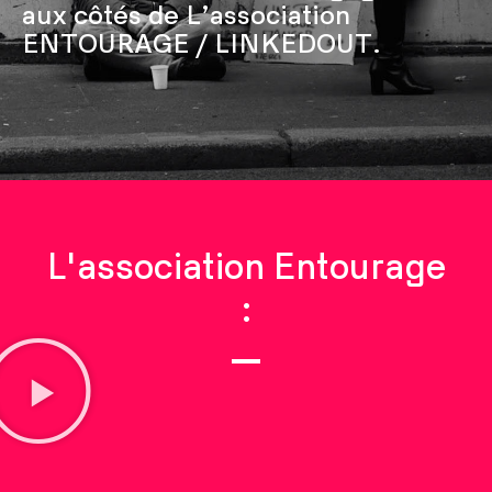
aux côtés de L’association
ENTOURAGE / LINKEDOUT.
L'association Entourage
: