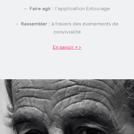
–
Faire agir
​ : l’application Entourage
–
Rassembler​
: à travers des événements de
convivialité
En savoir +>