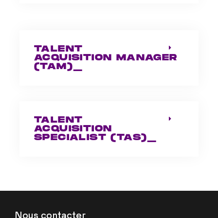
TALENT
ACQUISITION MANAGER
(TAM)_
TALENT
ACQUISITION
SPECIALIST (TAS)_
Nous contacter